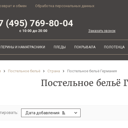
озврат и обмен
Обработка персональных данных
7 (495) 769-80-04
с 10:00 до 20:00
Заказать звонок
ПЕРИНЫ И НАМАТРАСНИКИ
ПЛЕДЫ
ПОКРЫВАЛА
ПОЛОТЕНЦА
я
Постельное бельё
Страна
Постельное бельё Германия
Постельное бельё 
тировать:
Дата добавления