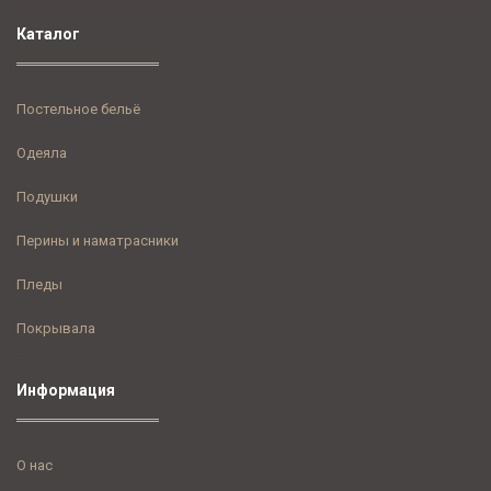
Каталог
Постельное бельё
Одеяла
Подушки
Перины и наматрасники
Пледы
Покрывала
Информация
О нас