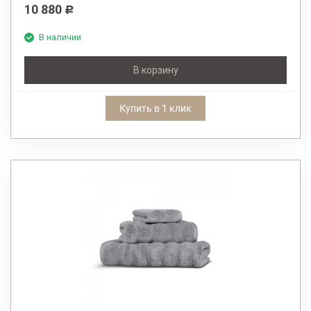
10 880
Р
В наличии
В корзину
Купить в 1 клик