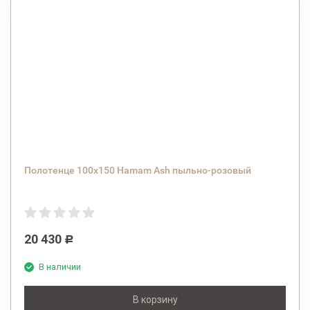
Полотенце 100х150 Hamam Ash пыльно-розовый
20 430
Р
В наличии
В корзину