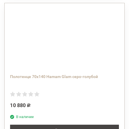
Полотенце 70x140 Hamam Glam серо-голубой
10 880
Р
В наличии