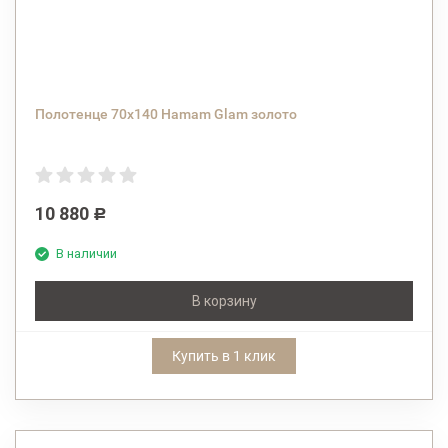
Полотенце 70х140 Hamam Glam золото
10 880
Р
В наличии
В корзину
Купить в 1 клик