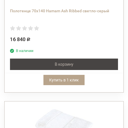
Полотенце 70х140 Hamam Ash Ribbed светло-серый
16 840
Р
В наличии
В корзину
Купить в 1 клик