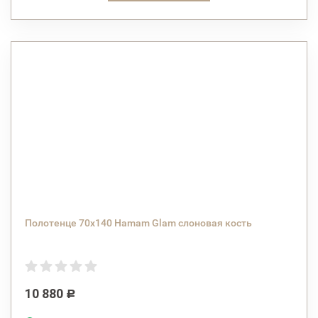
Полотенце 70х140 Hamam Glam слоновая кость
10 880
Р