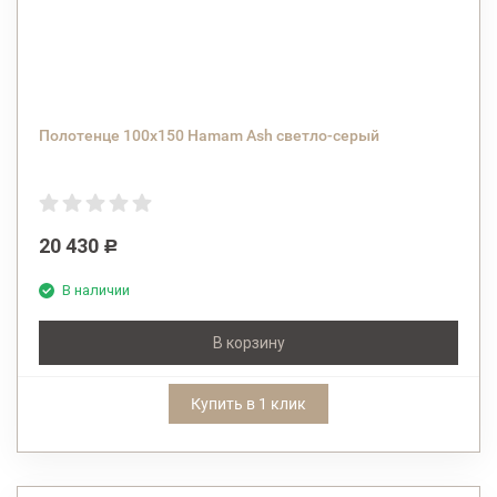
Полотенце 100х150 Hamam Ash светло-серый
20 430
Р
В наличии
В корзину
Купить в 1 клик