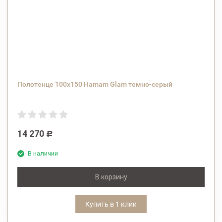
Полотенце 100х150 Hamam Glam темно-серый
14 270
Р
В наличии
В корзину
Купить в 1 клик