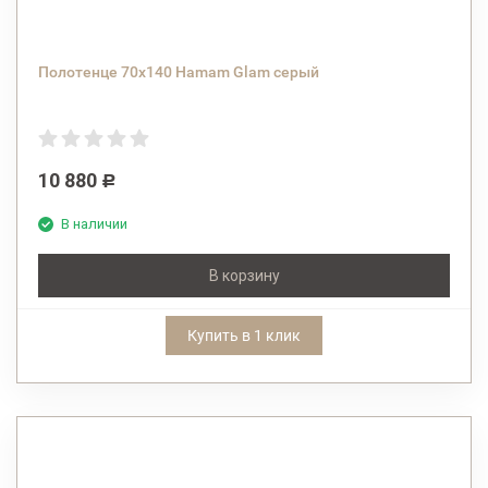
Полотенце 70х140 Hamam Glam серый
10 880
Р
В наличии
В корзину
Купить в 1 клик