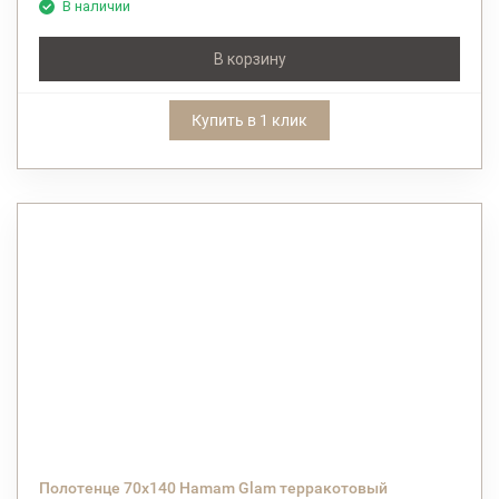
В наличии
В корзину
Купить в 1 клик
Полотенце 70х140 Hamam Glam терракотовый