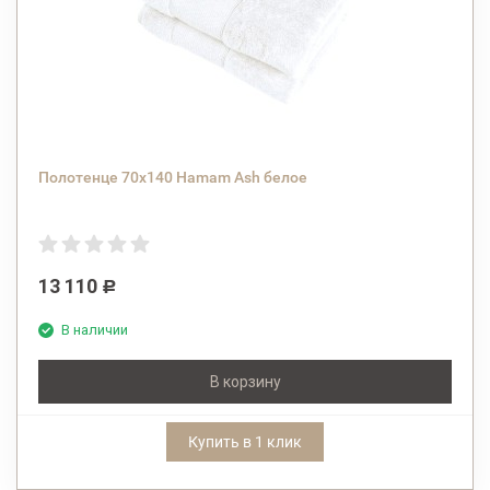
Полотенце 70х140 Hamam Ash белое
13 110
Р
В наличии
В корзину
Купить в 1 клик