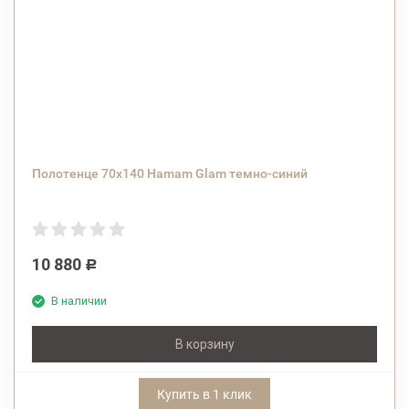
Полотенце 70х140 Hamam Glam темно-синий
10 880
Р
В наличии
В корзину
Купить в 1 клик