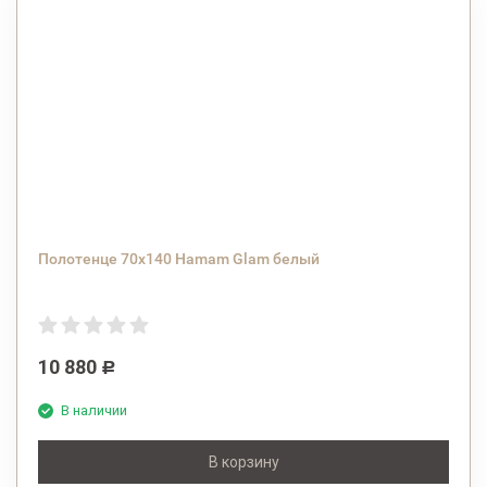
Полотенце 70х140 Hamam Glam белый
10 880
Р
В наличии
В корзину