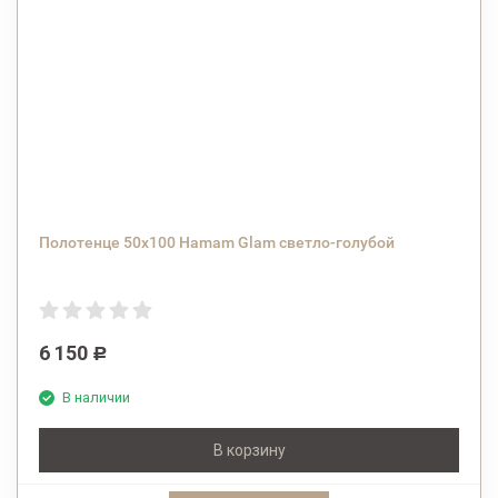
Полотенце 50x100 Hamam Glam светло-голубой
6 150
Р
В наличии
В корзину