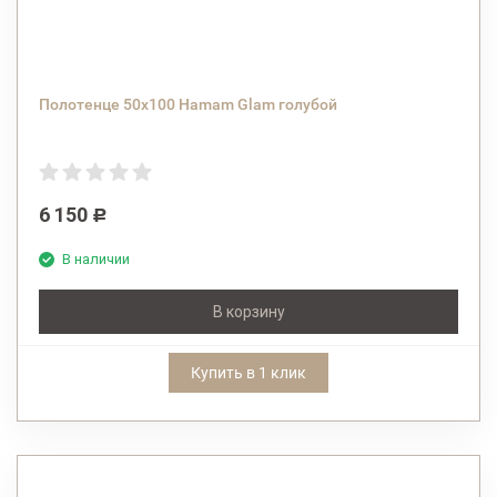
Полотенце 50x100 Hamam Glam голубой
6 150
Р
В наличии
В корзину
Купить в 1 клик