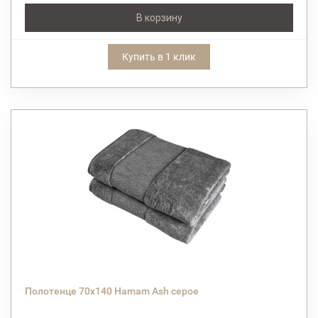
В корзину
Купить в 1 клик
Полотенце 70х140 Hamam Ash серое