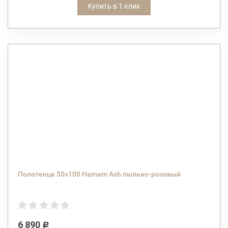
Купить в 1 клик
Полотенце 50х100 Hamam Ash пыльно-розовый
6 890
Р