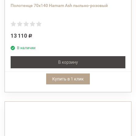
Полотенце 70х140 Hamam Ash пыльно-розовый
13 110
Р
В наличии
В корзину
Купить в 1 клик