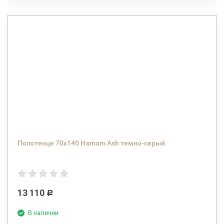
Полотенце 70х140 Hamam Ash темно-серый
13 110
Р
В наличии