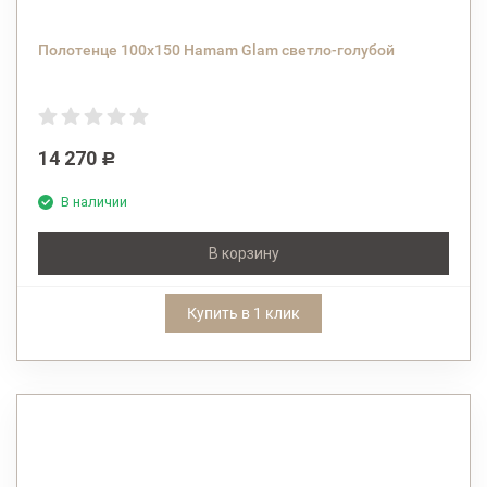
Полотенце 100х150 Hamam Glam светло-голубой
14 270
Р
В наличии
В корзину
Купить в 1 клик