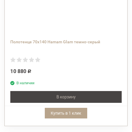
Полотенце 70x140 Hamam Glam темно-серый
10 880
Р
В наличии
В корзину
Купить в 1 клик