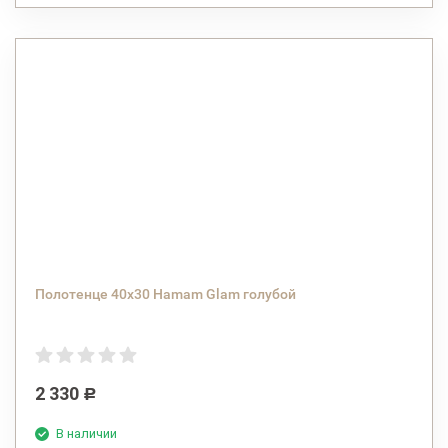
Полотенце 40х30 Hamam Glam голубой
2 330
Р
В наличии