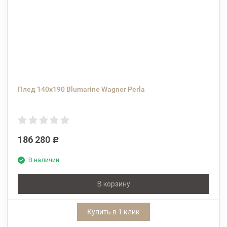
Плед 140х190 Blumarine Wagner Perla
186 280
Р
В наличии
В корзину
Купить в 1 клик