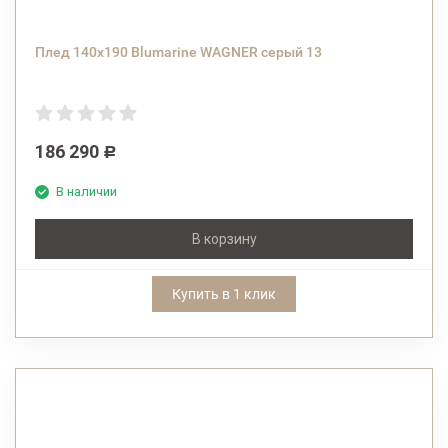
Плед 140х190 Blumarine WAGNER серый 13
186 290
Р
В наличии
В корзину
Купить в 1 клик