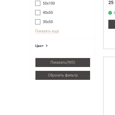
25
50x100
40x50
30x50
Показать ещё
Цвет
Показать
Сбросить фильтр