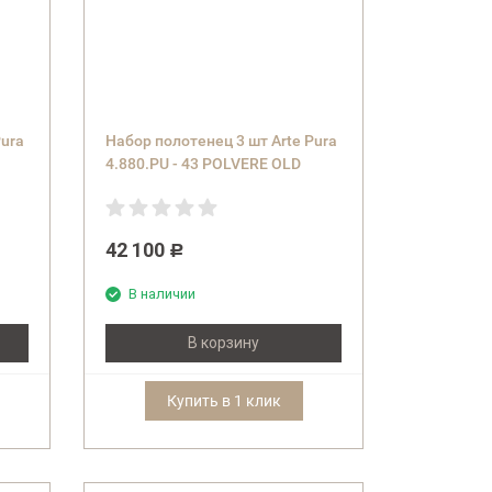
Pura
Набор полотенец 3 шт Arte Pura
4.880.PU - 43 POLVERE OLD
(орех)
42 100
Р
В наличии
В корзину
Купить в 1 клик