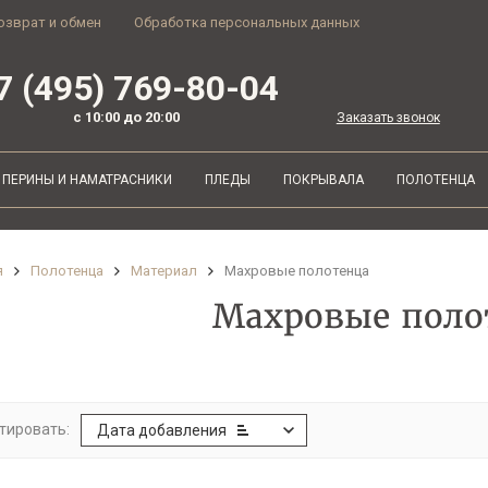
озврат и обмен
Обработка персональных данных
7 (495) 769-80-04
с 10:00 до 20:00
Заказать звонок
ПЕРИНЫ И НАМАТРАСНИКИ
ПЛЕДЫ
ПОКРЫВАЛА
ПОЛОТЕНЦА
я
Полотенца
Материал
Махровые полотенца
Махровые поло
тировать:
Дата добавления