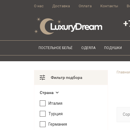
О нас
Доставка
Оплата
Контакты
В
+
ПОСТЕЛЬНОЕ БЕЛЬЁ
ОДЕЯЛА
ПОДУШКИ
Главна
Фильтр подбора
Страна
Италия
Турция
Сор
Германия