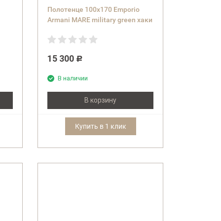
Полотенце 100x170 Emporio
Armani MARE military green хаки
15 300
Р
В наличии
В корзину
Купить в 1 клик