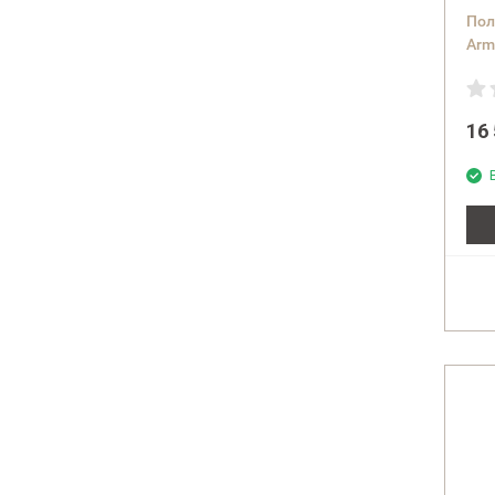
Пол
Arm
зел
16