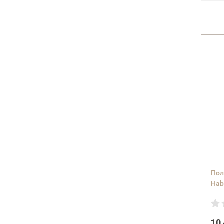
Пол
Hab
10