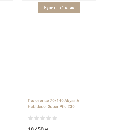
Купить в 1 клик
Полотенце 70х140 Abyss &
Habidecor Super Pile 230
10 450
Р