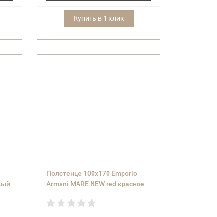
Купить в 1 клик
Полотенце 100x170 Emporio
вый
Armani MARE NEW red красное