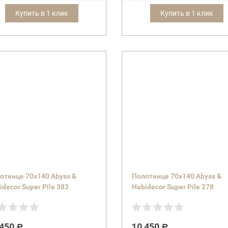
Купить в 1 клик
Купить в 1 клик
отенце 70х140 Abyss &
Полотенце 70х140 Abyss &
idecor Super Pile 383
Habidecor Super Pile 278
 450
10 450
Р
Р