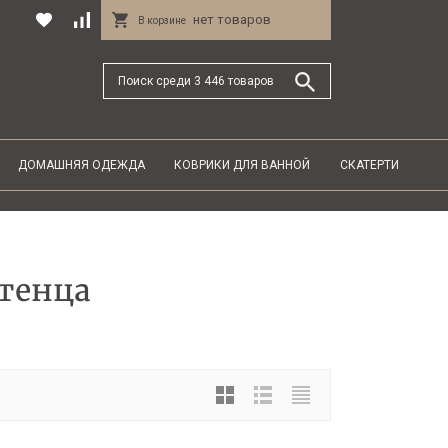
нет товаров
В корзине
ДОМАШНЯЯ ОДЕЖДА
КОВРИКИ ДЛЯ ВАННОЙ
СКАТЕРТИ
тенца