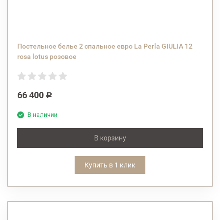
Постельное белье 2 спальное евро La Perla GIULIA 12
rosa lotus розовое
66 400
Р
В наличии
В корзину
Купить в 1 клик