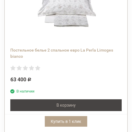
Постельное белье 2 спальное евро La Perla Limoges
bianco
63 400
Р
В наличии
В корзину
Купить в 1 клик