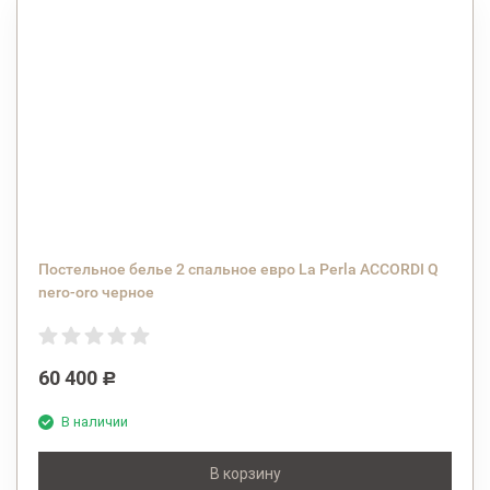
Постельное белье 2 спальное евро La Perla ACCORDI Q
nero-oro черное
60 400
Р
В наличии
В корзину