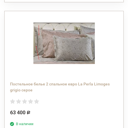
Постельное белье 2 спальное евро La Perla Limoges
grigio серое
63 400
Р
В наличии