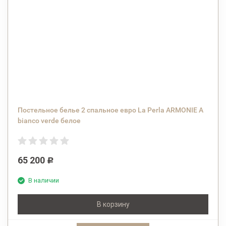
Постельное белье 2 спальное евро La Perla ARMONIE A
bianco verde белое
65 200
Р
В наличии
В корзину