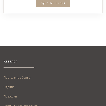
Купить в 1 клик
Каталог
Постельное бельё
Одеяла
Подушки
Перины и наматрасники