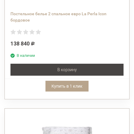
Постельное белье 2 спальное евро La Perla Icon
бордовое
138 840
Р
В наличии
В корзину
Купить в 1 клик