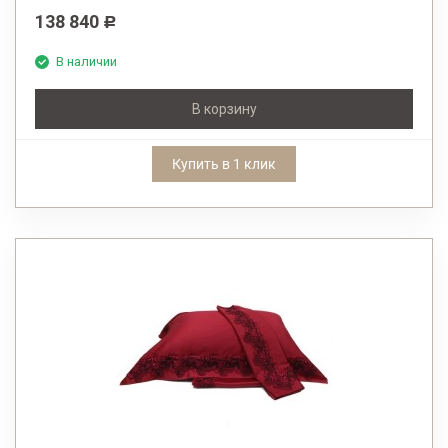
138 840
Р
В наличии
В корзину
Купить в 1 клик