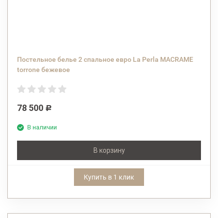
Постельное белье 2 спальное евро La Perla MACRAME
torrone бежевое
78 500
Р
В наличии
В корзину
Купить в 1 клик