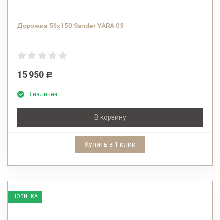
Дорожка 50х150 Sander YARA 03
15 950
Р
В наличии
В корзину
Купить в 1 клик
НОВИНКА