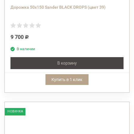
Дорожка 50х150 Sander BLACK DROPS (цвет 39)
9 700
Р
В наличии
В корзину
Купить в 1 клик
НОВИНКА