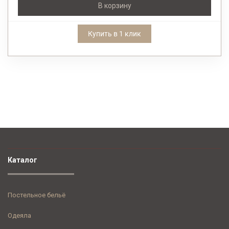
В корзину
Купить в 1 клик
Каталог
Постельное бельё
Одеяла