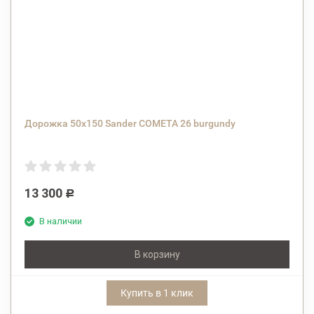
Дорожка 50х150 Sander COMETA 26 burgundy
13 300
Р
В наличии
В корзину
Купить в 1 клик