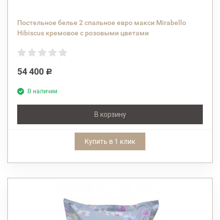
Постельное белье 2 спальное евро макси Mirabello
Hibiscus кремовое с розовыми цветами
54 400
Р
В наличии
В корзину
Купить в 1 клик