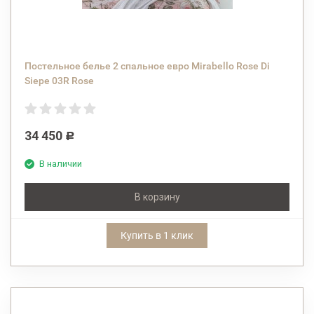
Постельное белье 2 спальное евро Mirabello Rose Di
Siepe 03R Rose
34 450
Р
В наличии
В корзину
Купить в 1 клик