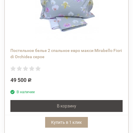
Постельное белье 2 спальное евро макси Mirabello Fiori
di Orchidea серое
49 500
Р
В наличии
В корзину
Купить в 1 клик