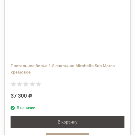
Постельное белье 1.5 спальное Mirabello San Marco
кремовое
37 300
Р
В наличии
В корзину