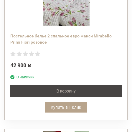
Постельное белье 2 спальное евро макси Mirabello
Primi Fiori розовое
42 900
Р
В наличии
В корзину
Купить в 1 клик