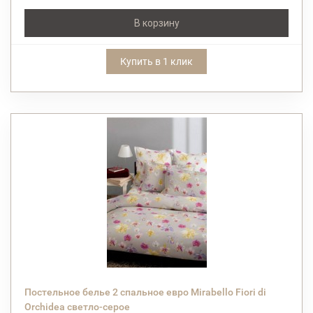
В корзину
Купить в 1 клик
Постельное белье 2 спальное евро Mirabello Fiori di
Orchidea светло-серое