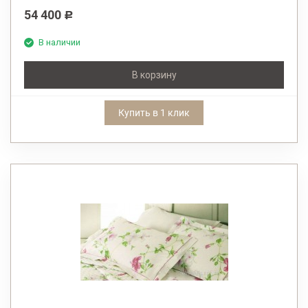
54 400
Р
В наличии
В корзину
Купить в 1 клик