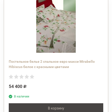
Постельное белье 2 спальное евро макси Mirabello
Hibiscus белое с красными цветами
54 400
Р
В наличии
В корзину