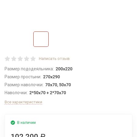
Написать отзыв
Размер пододеяльника:
200x220
Размер простыни:
270х290
Размер наволочки:
70х70, 50х70
Наволочки:
2*50х70 + 2*70х70
Все характеристики
В наличии
102 200
Р