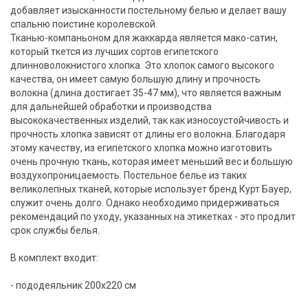
добавляет изысканности постельному белью и делает вашу
спальню поистине королевской.
Тканью-компаньоном для жаккарда является мако-сатин,
который ткется из лучших сортов египетского
длинноволокнистого хлопка. Это хлопок самого высокого
качества, он имеет самую большую длину и прочность
волокна (длина достигает 35-47 мм), что является важным
для дальнейшей обработки и производства
высококачественных изделий, так как износоустойчивость и
прочность хлопка зависят от длины его волокна. Благодаря
этому качеству, из египетского хлопка можно изготовить
очень прочную ткань, которая имеет меньший вес и большую
воздухопроницаемость. Постельное белье из таких
великолепных тканей, которые использует бренд Курт Бауер,
служит очень долго. Однако необходимо придерживаться
рекомендаций по уходу, указанных на этикетках - это продлит
срок службы белья.
В комплект входит:
- пододеяльник 200х220 см