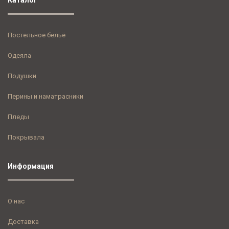
Каталог
Постельное бельё
Одеяла
Подушки
Перины и наматрасники
Пледы
Покрывала
Информация
О нас
Доставка