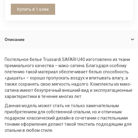
Купить в 1 клик
Описание
Постельное белье Trussardi SAFARI U40 изготовлено из ткани
премиального качества – мако-сатина. Благодаря особому
плетению такой материал обеспечивает белью способность
«дышать» – хорошо пропускать воздух и впитывать влагу, а
также сохранять свою мягкость надолго. Комплекты из мако-
сатина имеют безупречный внешний вид и эксплуатационные
характеристики в течение многих лет.
Данная модель может стать не только замечательным
приобретением для собственной спальни, но и отличным
подарком: классический дизайн в сочетании с пастельными
тонами оформления делают такой текстиль подходящим для
спальни в любом стиле.