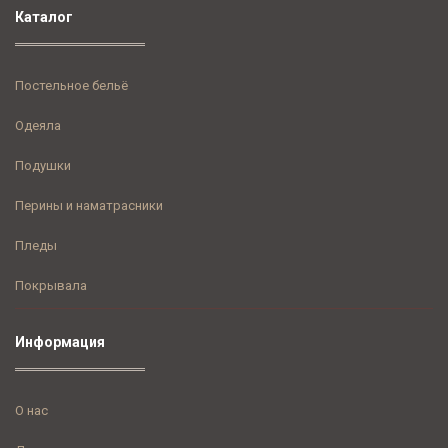
Каталог
Постельное бельё
Одеяла
Подушки
Перины и наматрасники
Пледы
Покрывала
Информация
О нас