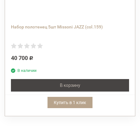
Набор полотенец 5шт Missoni JAZZ (col.159)
40 700
Р
В наличии
В корзину
Купить в 1 клик