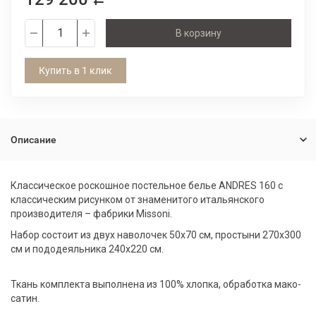
В корзину
Купить в 1 клик
Описание
Классическое роскошное постельное белье ANDRES 160 с
классическим рисунком от знаменитого итальянского
производителя – фабрики Missoni.
Набор состоит из двух наволочек 50х70 см, простыни 270х300
см и пододеяльника 240х220 см.
Ткань комплекта выполнена из 100% хлопка, обработка мако-
сатин.