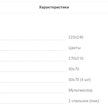
Характеристики
220x240
Цветы
270x310
50х70
50х70 (4 шт)
Мультиколор
2 спальное (max)