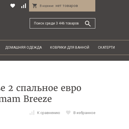
нет товаров
В корзине
ДОМАШНЯЯ ОДЕЖДА
КОВРИКИ ДЛЯ ВАННОЙ
СКАТЕРТИ
е 2 спальное евро
mam Breeze
К сравнению
В избранное