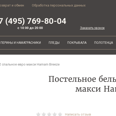
озврат и обмен
Обработка персональных данных
7 (495) 769-80-04
с 10:00 до 20:00
Заказать звонок
ПЕРИНЫ И НАМАТРАСНИКИ
ПЛЕДЫ
ПОКРЫВАЛА
ПОЛОТЕНЦА
2 спальное евро макси Hamam Breeze
Постельное бель
макси Ha
Написать отзыв