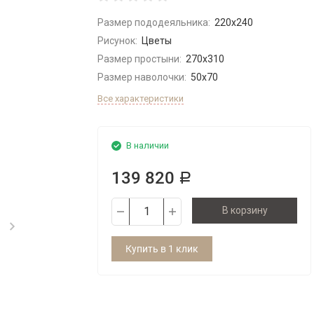
Размер пододеяльника:
220x240
Рисунок:
Цветы
Размер простыни:
270x310
Размер наволочки:
50х70
Все характеристики
В наличии
139 820
Р
В корзину
Купить в 1 клик