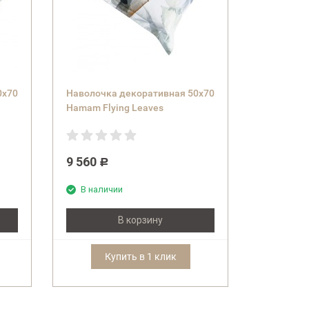
0х70
Наволочка декоративная 50х70
Hamam Flying Leaves
9 560
Р
В наличии
В корзину
Купить в 1 клик