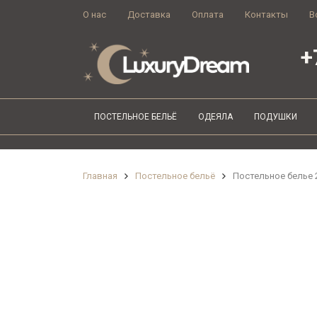
О нас
Доставка
Оплата
Контакты
В
+
ПОСТЕЛЬНОЕ БЕЛЬЁ
ОДЕЯЛА
ПОДУШКИ
Главная
Постельное бельё
Постельное белье 