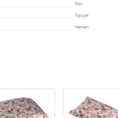
Лен
Турция
Hamam