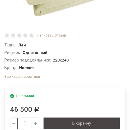
Написать отзыв
Ткань:
Лен
Рисунок:
Однотонный
Размер пододеяльника:
220x240
Бренд:
Hamam
Все характеристики
В наличии
46 500
Р
В корзину