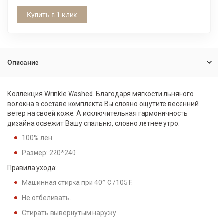
Купить в 1 клик
Описание
Коллекция Wrinkle Washed. Благодаря мягкости льняного
волокна в составе комплекта Вы словно ощутите весенний
ветер на своей коже. А исключительная гармоничность
дизайна освежит Вашу спальню, словно летнее утро.
100% лён
Размер: 220*240
Правила ухода:
Машинная стирка при 40º C /105 F.
Не отбеливать.
Стирать вывернутым наружу.