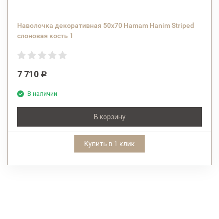
Наволочка декоративная 50x70 Hamam Hanim Striped
слоновая кость 1
7 710
Р
В наличии
В корзину
Купить в 1 клик