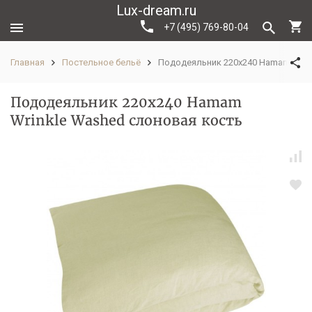
Lux-dream.ru
+7 (495) 769-80-04
Главная
Постельное бельё
Пододеяльник 220x240 Hamam Wrin
Пододеяльник 220x240 Hamam
Wrinkle Washed слоновая кость