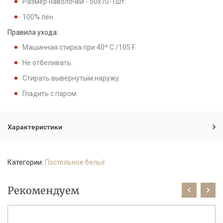
Размер наволочки - 50x70-1шт.
100% лён.
Правила ухода:
Машинная стирка при 40º C /105 F.
Не отбеливать.
Стирать вывернутым наружу.
Гладить с паром.
Характеристики
Категории:
Постельное бельё
Рекомендуем