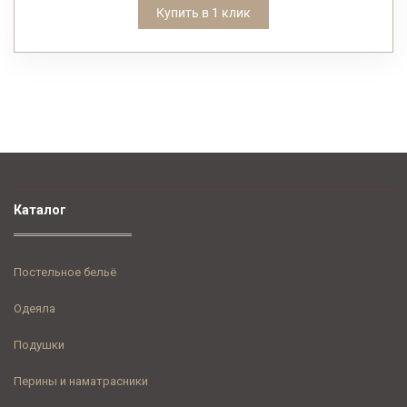
Купить в 1 клик
Каталог
Постельное бельё
Одеяла
Подушки
Перины и наматрасники