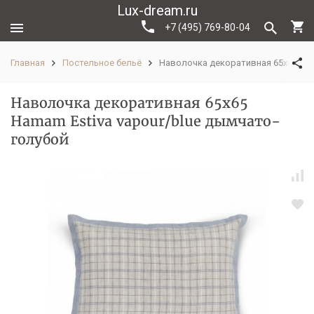
Lux-dream.ru
+7 (495) 769-80-04
Главная
Постельное бельё
Наволочка декоративная 65x65 Ham
Наволочка декоративная 65x65
Hamam Estiva vapour/blue дымчато-
голубой