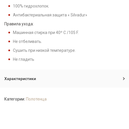
100% гидрохлопок.
Антибактериальная защита « Silvadur»
Правила ухода:
Машинная стирка при 40º C /105 F.
Не отбеливать.
Сушить при низкой температуре.
Не гладить
Характеристики
Категории:
Полотенца