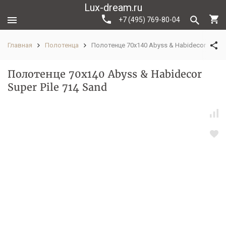
Lux-dream.ru
+7 (495) 769-80-04
Главная
Полотенца
Полотенце 70х140 Abyss & Habidecor Super 
Полотенце 70х140 Abyss & Habidecor
Super Pile 714 Sand