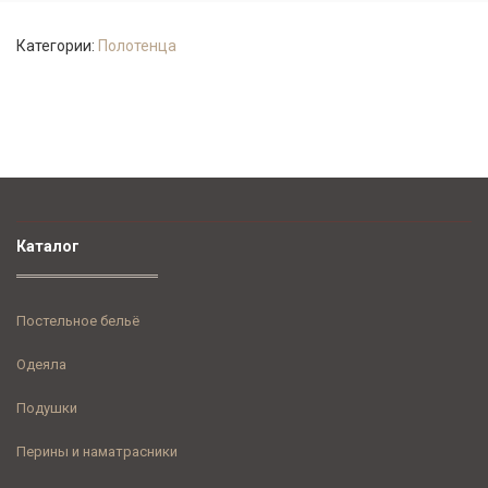
Категории:
Полотенца
Каталог
Постельное бельё
Одеяла
Подушки
Перины и наматрасники