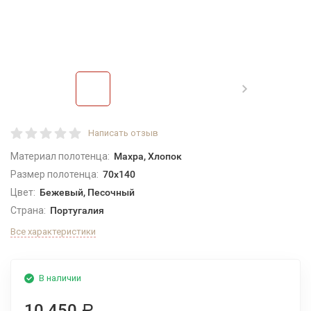
Написать отзыв
Материал полотенца:
Махра, Хлопок
Размер полотенца:
70x140
Цвет:
Бежевый, Песочный
Страна:
Португалия
Все характеристики
В наличии
10 450
Р