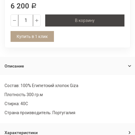
6 200
Р
В корзину
Купить в 1 клик
Описание
Состав: 100% Египетский хлопок Giza
Плотность 300 гр.м
Стирка: 40С
Страна производитель: Португалия
Характеристики