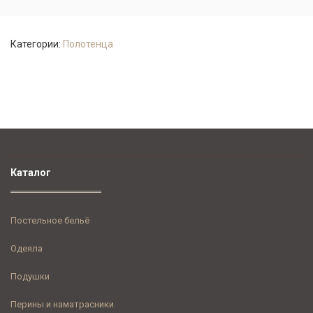
Категории:
Полотенца
Каталог
Постельное бельё
Одеяла
Подушки
Перины и наматрасники