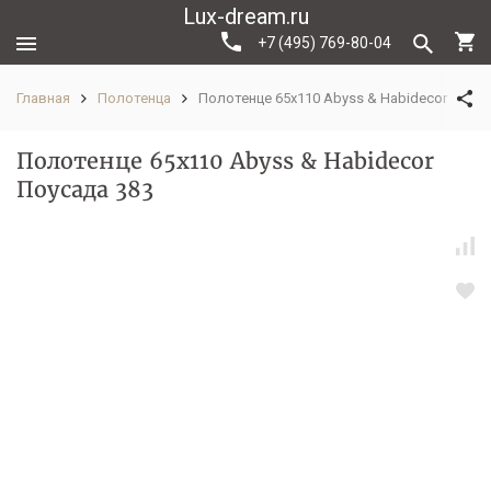
Lux-dream.ru
+7 (495) 769-80-04
Главная
Полотенца
Полотенце 65х110 Abyss & Habidecor Поуса
Полотенце 65х110 Abyss & Habidecor
Поусада 383