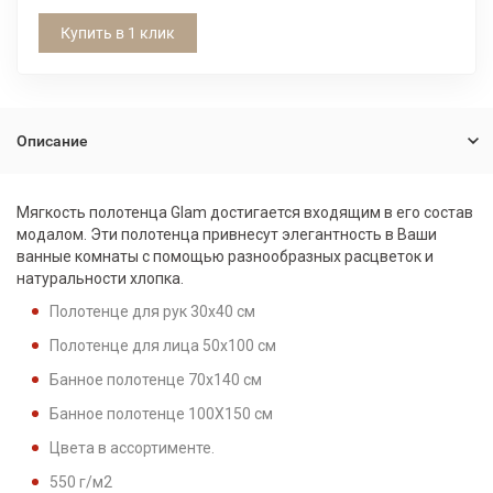
Купить в 1 клик
Описание
Мягкость полотенца Glam достигается входящим в его состав
модалом. Эти полотенца привнесут элегантность в Ваши
ванные комнаты с помощью разнообразных расцветок и
натуральности хлопка.
Полотенце для рук 30x40 см
Полотенце для лица 50x100 см
Банное полотенце 70x140 см
Банное полотенце 100X150 см
Цвета в ассортименте.
550 г/м2