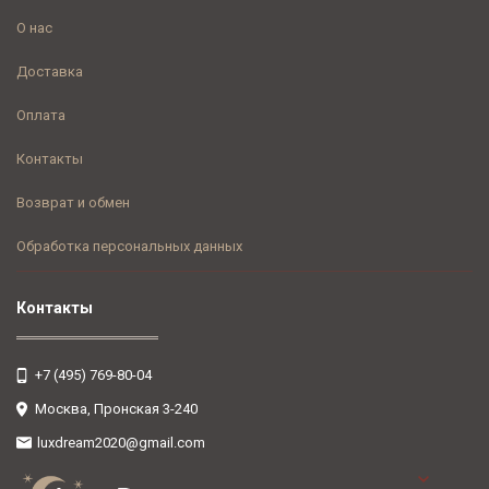
О нас
Доставка
Оплата
Контакты
Возврат и обмен
Обработка персональных данных
Контакты
+7 (495) 769-80-04
Москва, Пронская 3-240
luxdream2020@gmail.com