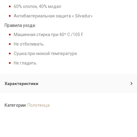
60% хлопок, 40% модал
Антибактериальная защита « Silvadur»
Правила ухода:
Машинная стирка при 40º C /105 F.
Не отбеливать.
Сушка при низкой температуре.
Не гладить.
Характеристики
Категории:
Полотенца