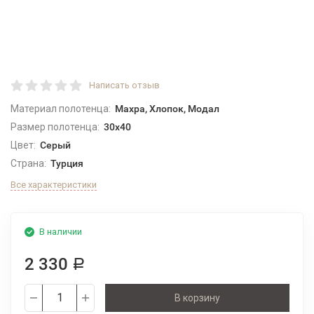
Написать отзыв
Материал полотенца:
Махра, Хлопок, Модал
Размер полотенца:
30x40
Цвет:
Серый
Страна:
Турция
Все характеристики
В наличии
2 330
Р
В корзину