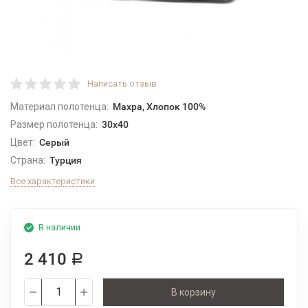
Написать отзыв
Материал полотенца:
Махра, Хлопок 100%
Размер полотенца:
30x40
Цвет:
Серый
Страна:
Турция
Все характеристики
В наличии
2 410
Р
В корзину