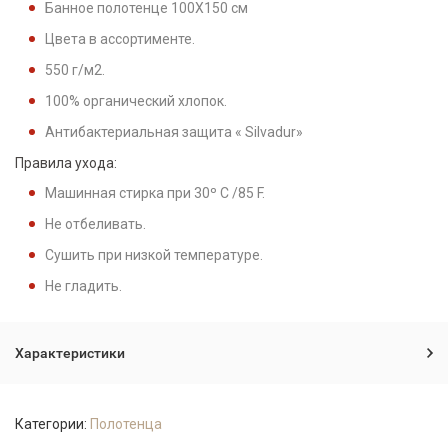
Банное полотенце 100X150 см
Цвета в ассортименте.
550 г/м2.
100% органический хлопок.
Антибактериальная защита « Silvadur»
Правила ухода:
Машинная стирка при 30º C /85 F.
Не отбеливать.
Сушить при низкой температуре.
Не гладить.
Характеристики
Категории:
Полотенца