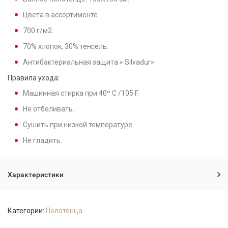
Цвета в ассортименте.
700 г/м2.
70% хлопок, 30% тенcель.
Антибактериальная защита « Silvadur»
Правила ухода:
Машинная стирка при 40º C /105 F.
Не отбеливать.
Сушить при низкой температуре.
Не гладить.
Характеристики
Категории:
Полотенца