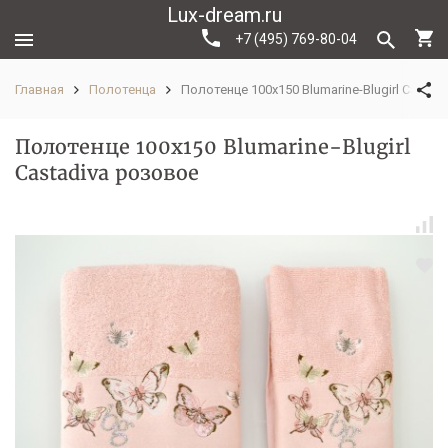
Lux-dream.ru
+7 (495) 769-80-04
Главная
Полотенца
Полотенце 100х150 Blumarine-Blugirl Castad
Полотенце 100х150 Blumarine-Blugirl
Castadiva розовое