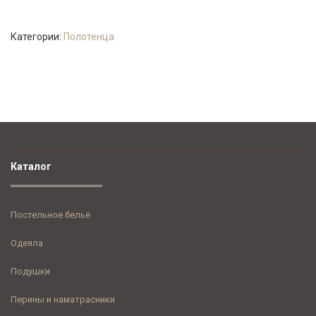
Категории:
Полотенца
Каталог
Постельное бельё
Одеяла
Подушки
Перины и наматрасники