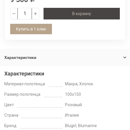
В корзину
Купить в 1 клик
Характеристики
Характеристики
Материал полотенца
Махра, Хлопок
Размер полотенца
100x150
Цвет
Розовый
Страна
Италия
Бренд
Blugirl, Blumarine