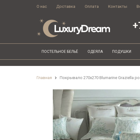
О нас
Доставка
Оплата
Контакты
В
+
ПОСТЕЛЬНОЕ БЕЛЬЁ
ОДЕЯЛА
ПОДУШКИ
Главная
Покрывало 270x270 Blumarine Graziella р