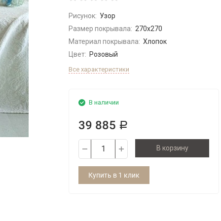
Рисунок:
Узор
Размер покрывала:
270x270
Материал покрывала:
Хлопок
Цвет:
Розовый
Все характеристики
В наличии
39 885
Р
В корзину
Купить в 1 клик