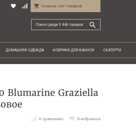
нет товаров
В корзине
ДОМАШНЯЯ ОДЕЖДА
КОВРИКИ ДЛЯ ВАННОЙ
СКАТЕРТИ
 Blumarine Graziella
зовое
К сравнению
В избранное