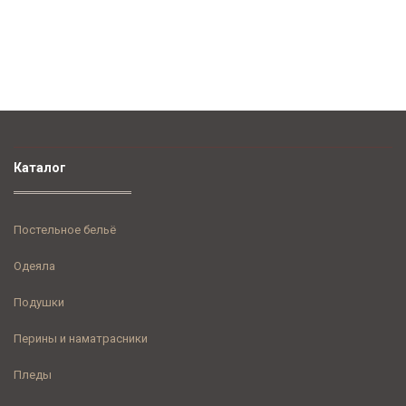
Каталог
Постельное бельё
Одеяла
Подушки
Перины и наматрасники
Пледы