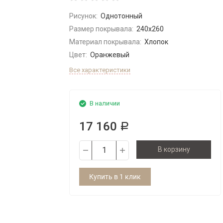
Рисунок:
Однотонный
Размер покрывала:
240x260
Материал покрывала:
Хлопок
Цвет:
Оранжевый
Все характеристики
В наличии
17 160
Р
В корзину
Купить в 1 клик