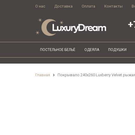
О нас
Доставка
Оплата
Контакты
В
+
ПОСТЕЛЬНОЕ БЕЛЬЁ
ОДЕЯЛА
ПОДУШКИ
Главная
Покрывало 240х260 Luxberry Velvet рыжа