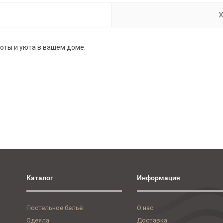
Х
оты и уюта в вашем доме.
Каталог
Информация
Постельное бельё
О нас
Одеяла
Доставка