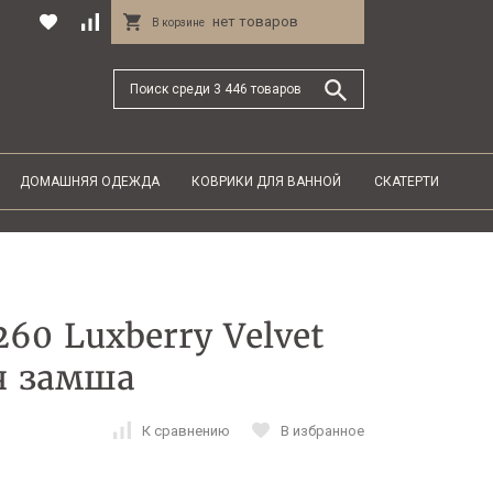
нет товаров
В корзине
ДОМАШНЯЯ ОДЕЖДА
КОВРИКИ ДЛЯ ВАННОЙ
СКАТЕРТИ
60 Luxberry Velvet
я замша
К сравнению
В избранное