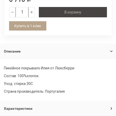
В корзину
Купить в 1 клик
Описание
Пикейное покрывало Илия от Люксберри
Состав: 100%хлопок
Уход: стирка 30С
Страна производитель: Португалия
Характеристики