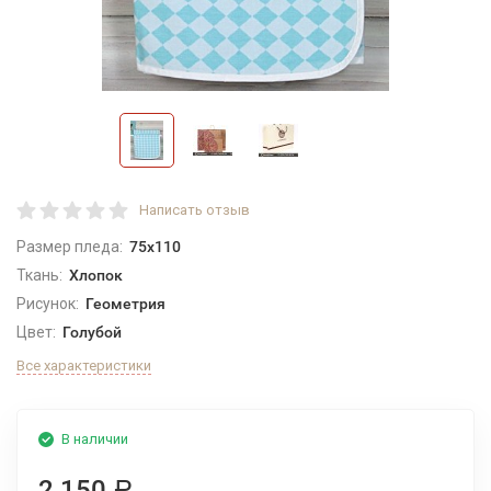
Написать отзыв
Размер пледа:
75x110
Ткань:
Хлопок
Рисунок:
Геометрия
Цвет:
Голубой
Все характеристики
В наличии
2 150
Р