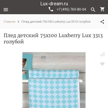
Lux-dream.ru
+7 (495) 769-80-04
Главная
Плед детский 75х100 Luxberry Lux 3313 голубой
Плед детский 75х100 Luxberry Lux 3313
голубой