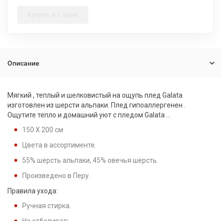
Купить в 1 клик
Описание
Мягкий , теплый и шелковистый на ощупь плед Galata
изготовлен из шерсти альпаки. Плед гипоаллергенен .
Ощутите тепло и домашний уют с пледом Galata …
150 X 200 см
Цвета в ассортименте.
55% шерсть альпаки, 45% овечья шерсть.
Произведено в Перу.
Правила ухода:
Ручная стирка.