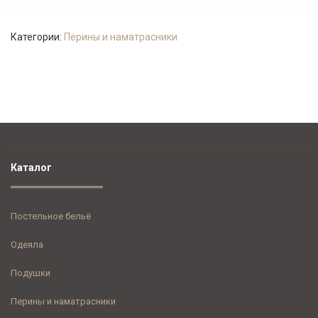
Категории:
Перины и наматрасники
Каталог
Постельное бельё
Одеяла
Подушки
Перины и наматрасники