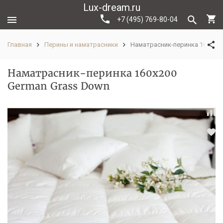
Lux-dream.ru
+7 (495) 769-80-04
Главная
Перины и наматрасники
Наматрасник-перинка 160х200
Наматрасник-перинка 160х200
German Grass Down