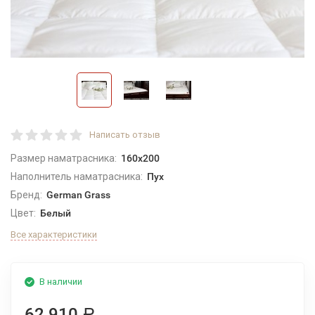
Написать отзыв
Размер наматрасника:
160x200
Наполнитель наматрасника:
Пух
Бренд:
German Grass
Цвет:
Белый
Все характеристики
В наличии
62 910
Р