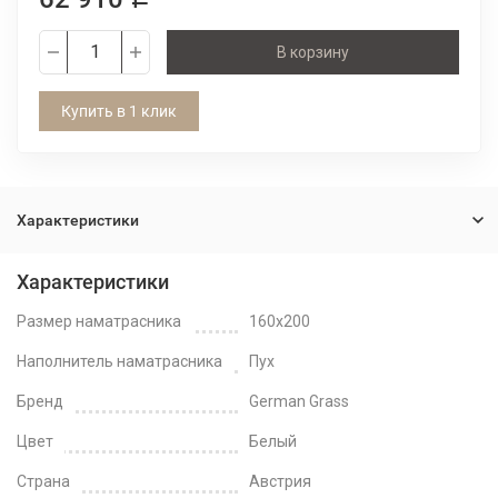
В корзину
Купить в 1 клик
Характеристики
Характеристики
Размер наматрасника
160x200
Наполнитель наматрасника
Пух
Бренд
German Grass
Цвет
Белый
Страна
Австрия