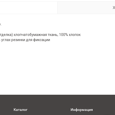
Х
.
делка) хлопчатобумажная ткань, 100% хлопок
4 углах резинки для фиксации
Каталог
Информация