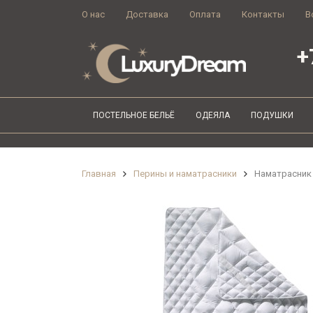
О нас
Доставка
Оплата
Контакты
В
+
ПОСТЕЛЬНОЕ БЕЛЬЁ
ОДЕЯЛА
ПОДУШКИ
Главная
Перины и наматрасники
Наматрасник 1