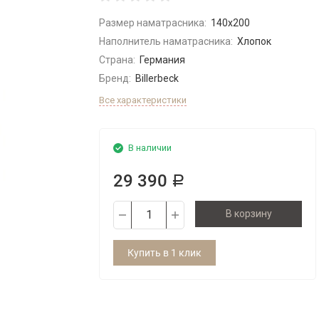
Размер наматрасника:
140x200
Наполнитель наматрасника:
Хлопок
Страна:
Германия
Бренд:
Billerbeck
Все характеристики
В наличии
29 390
Р
В корзину
Купить в 1 клик