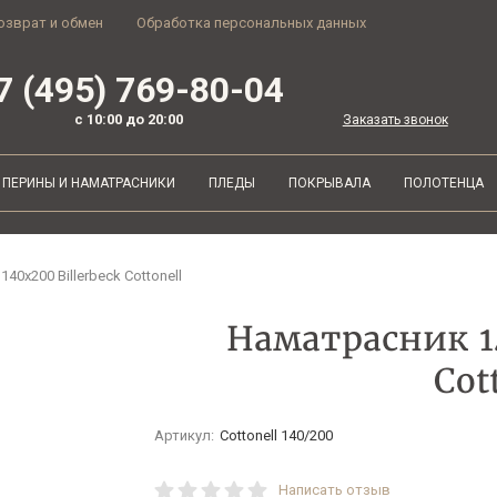
озврат и обмен
Обработка персональных данных
7 (495) 769-80-04
с 10:00 до 20:00
Заказать звонок
ПЕРИНЫ И НАМАТРАСНИКИ
ПЛЕДЫ
ПОКРЫВАЛА
ПОЛОТЕНЦА
40х200 Billerbeck Cottonell
Наматрасник 14
Cot
Артикул:
Cottonell 140/200
Написать отзыв