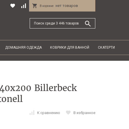
нет товаров
В корзине
ДОМАШНЯЯ ОДЕЖДА
КОВРИКИ ДЛЯ ВАННОЙ
СКАТЕРТИ
0х200 Billerbeck
tonell
К сравнению
В избранное