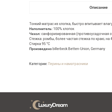
Описание
Тонкий матрас из хлопка, быстро впитывает влагу
Наполнитель:
100% хлопок
Чехол:
санфоризированная (противоусадочная от
Стежка: ромбы, более частая стежка по краю; на 
Стирка 95 °C
Произведено
billerbeck Betten-Union, Germany
Категории:
Перины и наматрасники