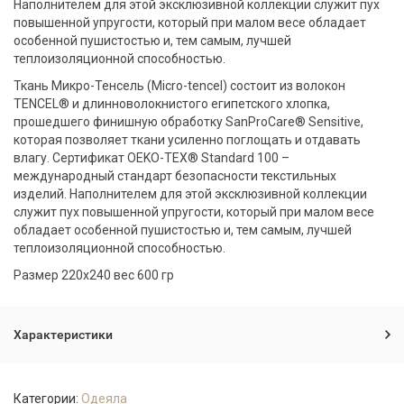
Наполнителем для этой эксклюзивной коллекции служит пух
повышенной упругости, который при малом весе обладает
особенной пушистостью и, тем самым, лучшей
теплоизоляционной способностью.
Ткань Микро-Тенсель (Micro-tencel) состоит из волокон
TENCEL® и длинноволокнистого египетского хлопка,
прошедшего финишную обработку SanProCare® Sensitive,
которая позволяет ткани усиленно поглощать и отдавать
влагу. Сертификат OEKO-TEX® Standard 100 –
международный стандарт безопасности текстильных
изделий. Наполнителем для этой эксклюзивной коллекции
служит пух повышенной упругости, который при малом весе
обладает особенной пушистостью и, тем самым, лучшей
теплоизоляционной способностью.
Размер 220х240 вес 600 гр
Характеристики
Категории:
Одеяла