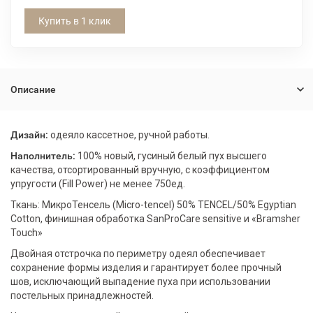
Купить в 1 клик
Описание
Дизайн:
одеяло кассетное, ручной работы.
Наполнитель:
100% новый, гусиный белый пух высшего
качества, отсортированный вручную, с коэффициентом
упругости (Fill Power) не менее 750ед.
Ткань: МикроТенсель (Micro-tencel) 50% TENCEL/50% Egyptian
Cotton, финишная обработка SanProCare sensitive и «Bramsher
Touch»
Двойная отстрочка по периметру одеял обеспечивает
сохранение формы изделия и гарантирует более прочный
шов, исключающий выпадение пуха при использовании
постельных принадлежностей.