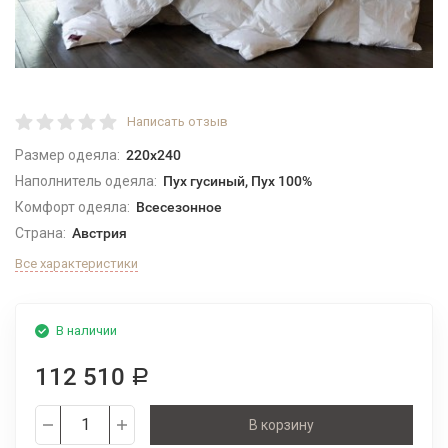
Написать отзыв
Размер одеяла:
220x240
Наполнитель одеяла:
Пух гусиный, Пух 100%
Комфорт одеяла:
Всесезонное
Страна:
Австрия
Все характеристики
В наличии
112 510
Р
В корзину