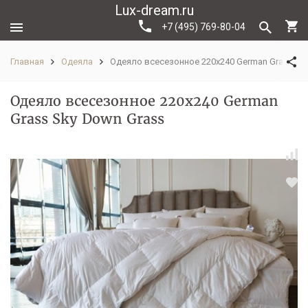
Lux-dream.ru
+7 (495) 769-80-04
Главная
Одеяла
Одеяло всесезонное 220х240 German Grass Sk
Одеяло всесезонное 220х240 German
Grass Sky Down Grass