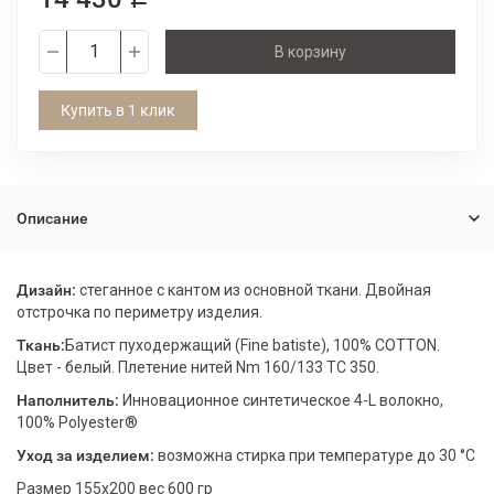
В корзину
Купить в 1 клик
Описание
Дизайн:
стеганное с кантом из основной ткани. Двойная
отстрочка по периметру изделия.
Ткань:
Батист пуходержащий (Fine batiste), 100% COTTON.
Цвет - белый. Плетение нитей Nm 160/133 TC 350.
Наполнитель:
Инновационное синтетическое 4-L волокно,
100% Polyester®
Уход за изделием:
возможна стирка при температуре до 30 °С
Размер 155х200 вес 600 гр