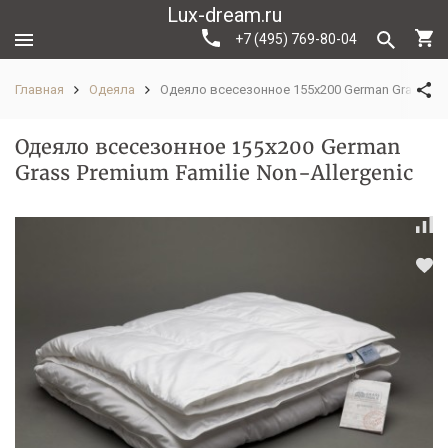
Lux-dream.ru
+7 (495) 769-80-04
Главная
Одеяла
Одеяло всесезонное 155х200 German Grass Prem
Одеяло всесезонное 155х200 German
Grass Premium Familie Non-Allergenic