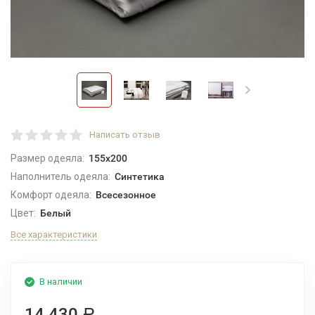
Написать отзыв
Размер одеяла:
155x200
Наполнитель одеяла:
Синтетика
Комфорт одеяла:
Всесезонное
Цвет:
Белый
Все характеристики
В наличии
14 430
Р