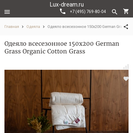
Lux-dream.ru
+7 (495) 769-80-04
Главная
Одеяла
Одеяло всесезонное 150х200 German Grass Org
Одеяло всесезонное 150х200 German
Grass Organic Cotton Grass