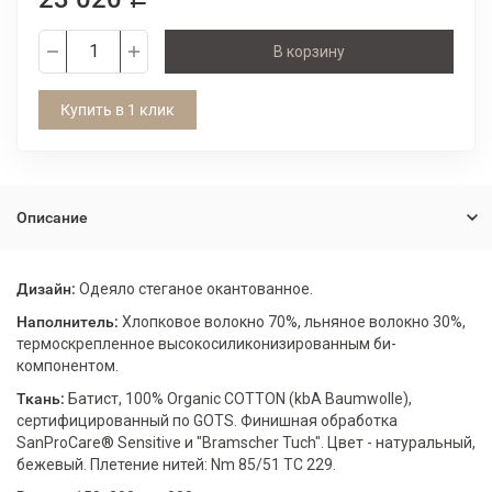
В корзину
Купить в 1 клик
Описание
Дизайн:
Одеяло стеганое окантованное.
Наполнитель:
Хлопковое волокно 70%, льняное волокно 30%,
термоскрепленное высокосиликонизированным би-
компонентом.
Ткань:
Батист, 100% Organic COTТON (kbA Baumwolle),
сертифицированный по GOTS. Финишная обработка
SanProCare® Sensitive и "Bramscher Tuch". Цвет - натуральный,
бежевый. Плетение нитей: Nm 85/51 TC 229.