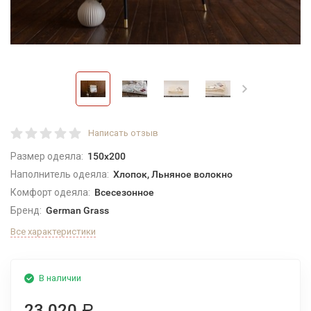
Написать отзыв
Размер одеяла:
150x200
Наполнитель одеяла:
Хлопок, Льняное волокно
Комфорт одеяла:
Всесезонное
Бренд:
German Grass
Все характеристики
В наличии
23 020
Р