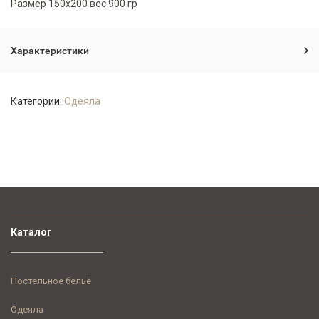
Размер 150х200 вес 900 гр
Характеристики
Категории:
Одеяла
Каталог
Постельное бельё
Одеяла