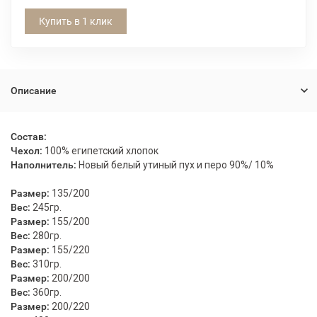
Купить в 1 клик
Описание
Состав:
Чехол:
100% египетский хлопок
Наполнитель:
Новый белый утиный пух и перо 90%/ 10%
Размер:
135/200
Вес:
245гр.
Размер:
155/200
Вес:
280гр.
Размер:
155/220
Вес:
310гр.
Размер:
200/200
Вес:
360гр.
Размер:
200/220