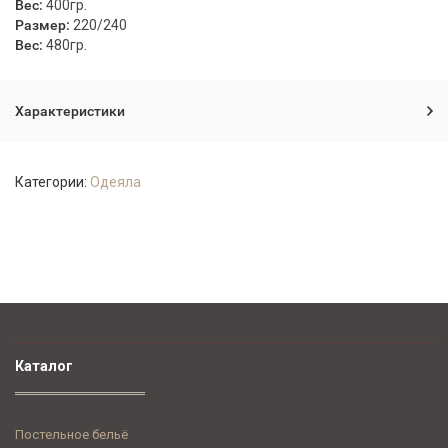
Вес:
400гр.
Размер:
220/240
Вес:
480гр.
Характеристики
Категории:
Одеяла
Каталог
Постельное бельё