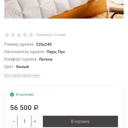
Написать отзыв
Размер одеяла:
220x240
Наполнитель одеяла:
Перо, Пух
Комфорт одеяла:
Легкое
Цвет:
Белый
Все характеристики
В наличии
56 500
Р
В корзину