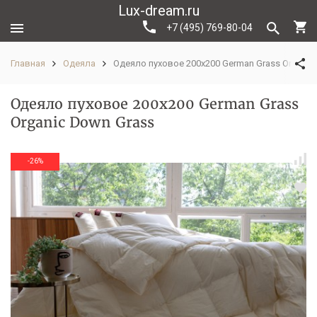
Lux-dream.ru
+7 (495) 769-80-04
Главная
Одеяла
Одеяло пуховое 200х200 German Grass Organic
Одеяло пуховое 200х200 German Grass
Organic Down Grass
-26%