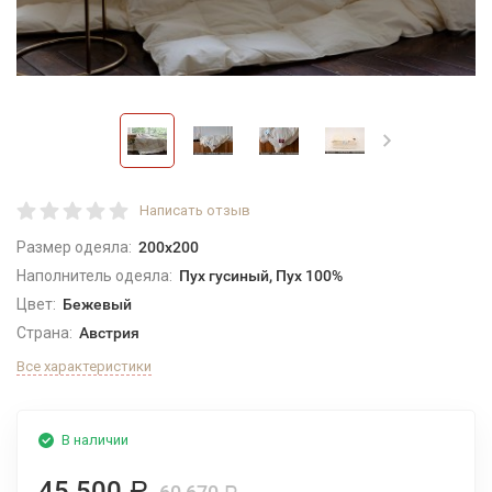
Написать отзыв
Размер одеяла:
200x200
Наполнитель одеяла:
Пух гусиный, Пух 100%
Цвет:
Бежевый
Страна:
Австрия
Все характеристики
В наличии
45 500
Р