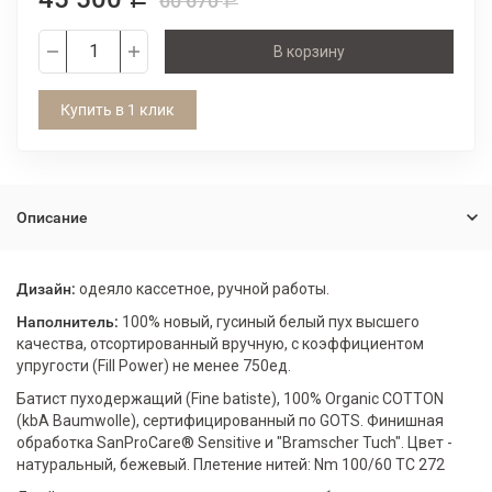
60 670
Р
В корзину
Купить в 1 клик
Описание
Дизайн:
одеяло кассетное, ручной работы.
Наполнитель:
100% новый, гусиный белый пух высшего
качества, отсортированный вручную, с коэффициентом
упругости (Fill Power) не менее 750ед.
Батист пуходержащий (Fine batiste), 100% Organic COTТON
(kbA Baumwolle), сертифицированный по GOTS. Финишная
обработка SanProCare® Sensitive и "Bramscher Tuch". Цвет -
натуральный, бежевый. Плетение нитей: Nm 100/60 TC 272