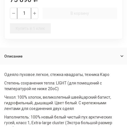
В корзину
Купить в 1 клик
Описание
Одеяло пуховое легкое, стежка квадраты, техника Каро
Степень сохранения тепла: LIGHT (для помещений с
температурой не ниже 20оС)
Чехол: 100% хлопок, великолепный швейцарский батист,
гидрофильный, дышащий. Цвет белый. С крепежными
лентами для соединения двух одеял
Наполнитель: 100% новый белый чистый пух арктических
гусей, класс 1, Extra-large cluster (Экстра большой размер