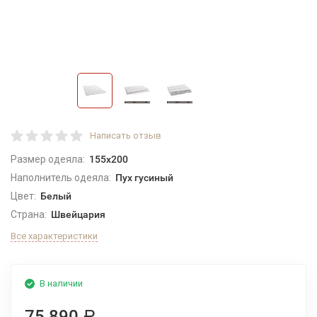
Написать отзыв
Размер одеяла:
155x200
Наполнитель одеяла:
Пух гусиный
Цвет:
Белый
Страна:
Швейцария
Все характеристики
В наличии
75 890
Р