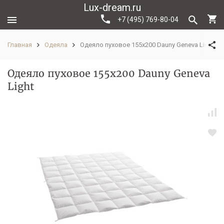
Lux-dream.ru
+7 (495) 769-80-04
Главная
Одеяла
Одеяло пуховое 155х200 Dauny Geneva Light
Одеяло пуховое 155х200 Dauny Geneva
Light