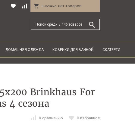
нет товаров
В корзине
ДОМАШНЯЯ ОДЕЖДА
КОВРИКИ ДЛЯ ВАННОЙ
СКАТЕРТИ
5х200 Brinkhaus For
ns 4 сезона
К сравнению
В избранное