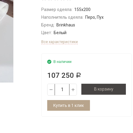
Размер одеяла:
155x200
Наполнитель одеяла:
Перо, Пух
Бренд:
Brinkhaus
Цвет:
Белый
Все характеристики
В наличии
107 250
Р
В корзину
Купить в 1 клик