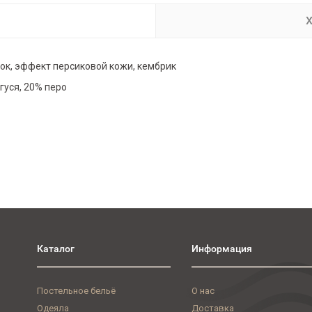
Х
ок, эффект персиковой кожи, кембрик
гуся, 20% перо
Каталог
Информация
Постельное бельё
О нас
Одеяла
Доставка