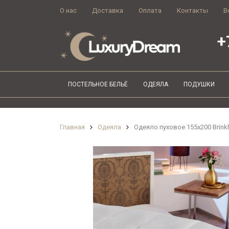
О нас
Доставка
Оплата
Контакты
В
+
ПОСТЕЛЬНОЕ БЕЛЬЁ
ОДЕЯЛА
ПОДУШКИ
Главная
Одеяла
Одеяло пуховое 155х200 Brinkh