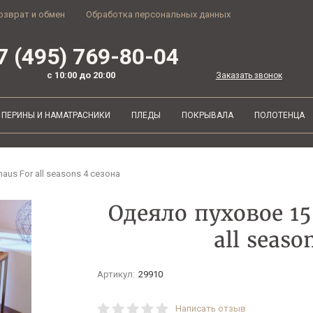
озврат и обмен
Обработка персональных данных
7 (495) 769-80-04
с 10:00 до 20:00
Заказать звонок
ПЕРИНЫ И НАМАТРАСНИКИ
ПЛЕДЫ
ПОКРЫВАЛА
ПОЛОТЕНЦА
aus For all seasons 4 сезона
Одеяло пуховое 15
all seaso
Артикул:
29910
Написать отзыв