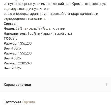
из пуха полярных уток имеют легкий вес. Кроме того, весь пух
сортируется вручную, что, в
свою очередь, гарантирует высокий стандарт качества и
однородность наполнителя.
Состав:
Чехол:
63% тенсель/ 37% шелк, сатин
Наполнитель:
100% пух арктической утки
TOG:
8,5
Размер:
135x200
Вес:
400гр.
Размер:
155x200
Вес:
460гр.
Размер:
220x240
Вес:
780гр.
Характеристики
Категории:
Одеяла