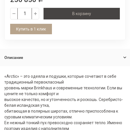
В корзину
Купить в 1 клик
Описание
«Arctic» – это одеяла и подушки, которые сочетают в себе
традиционный первоклассный
уровень марки Brinkhaus и современные технологии. Если вы
цените не только комфорт и
высокое качество, но и утонченность и роскошь. Серебристо-
белая исландская утка,
обитающая в полярных широтах, отлично приспособлена к
суровым климатическим условиям.
Ее нежный тонкий пух превосходно сохраняет тепло. Именно
поэтому изделия с наполнителем