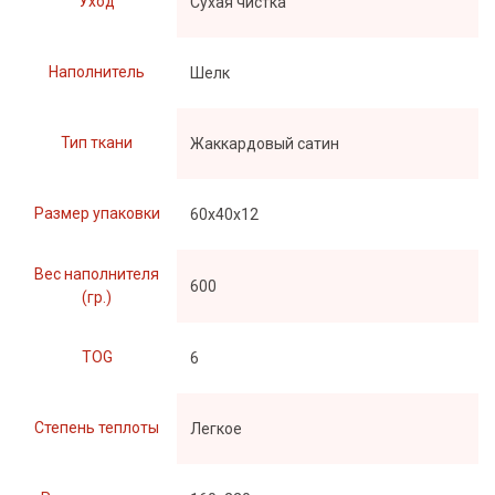
Уход
Сухая чистка
Наполнитель
Шелк
Тип ткани
Жаккардовый сатин
Размер упаковки
60х40х12
Вес наполнителя
600
(гр.)
TOG
6
Степень теплоты
Легкое