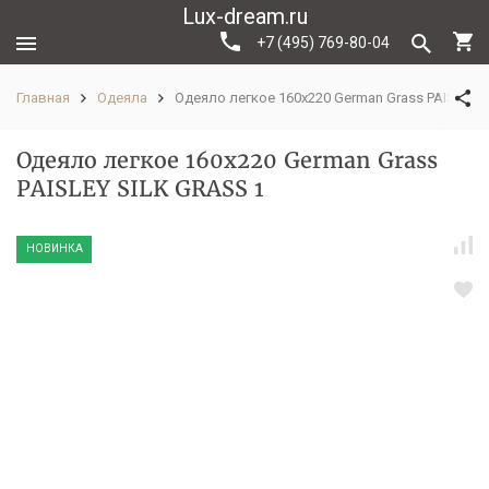
Lux-dream.ru
+7 (495) 769-80-04
Главная
Одеяла
Одеяло легкое 160х220 German Grass PAISLEY 
Одеяло легкое 160х220 German Grass
PAISLEY SILK GRASS 1
НОВИНКА