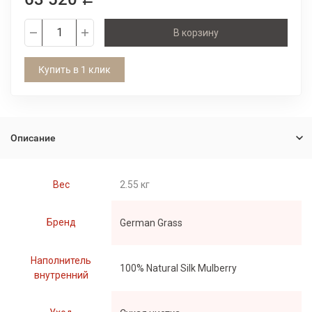
В корзину
Купить в 1 клик
Описание
Вес
2.55 кг
Бренд
German Grass
Наполнитель
100% Natural Silk Mulberry
внутренний