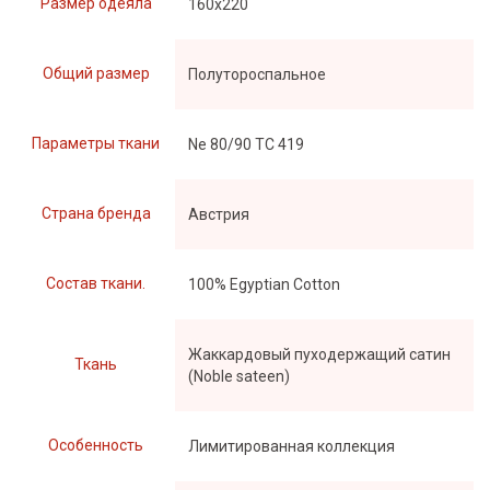
Размер одеяла
160х220
Общий размер
Полутороспальное
Параметры ткани
Ne 80/90 TC 419
Страна бренда
Австрия
Состав ткани.
100% Egyptian Cotton
Жаккардовый пуходержащий сатин
Ткань
(Noble sateen)
Особенность
Лимитированная коллекция