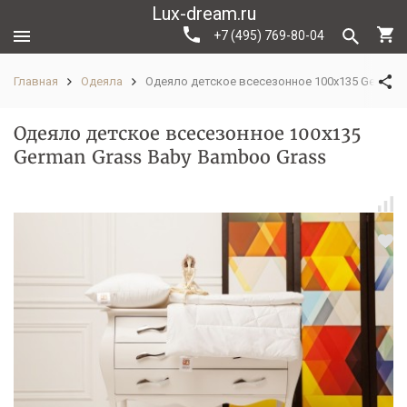
Lux-dream.ru
+7 (495) 769-80-04
Главная
Одеяла
Одеяло детское всесезонное 100х135 German 
Одеяло детское всесезонное 100х135
German Grass Baby Bamboo Grass