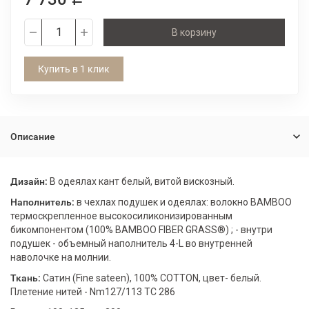
В корзину
Купить в 1 клик
Описание
Дизайн:
В одеялах кант белый, витой вискозный.
Наполнитель:
в чехлах подушек и одеялах: волокно BAMBOO
термоскрепленное высокосиликонизированным
бикомпонентом (100% BAMBOO FIBER GRASS®) ; - внутри
подушек - объемный наполнитель 4-L во внутренней
наволочке на молнии.
Ткань:
Сатин (Fine sateen), 100% COTТON, цвет- белый.
Плетение нитей - Nm127/113 TC 286