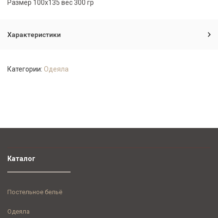
Размер 100х135 вес 300 гр
Характеристики
Категории:
Одеяла
Каталог
Постельное бельё
Одеяла