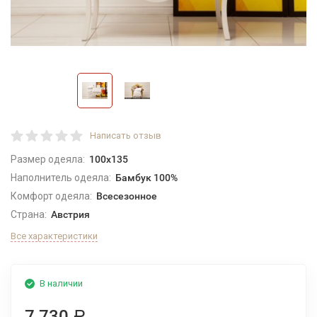
Написать отзыв
Размер одеяла:
100x135
Наполнитель одеяла:
Бамбук 100%
Комфорт одеяла:
Всесезонное
Страна:
Австрия
Все характеристики
В наличии
7 730
Р