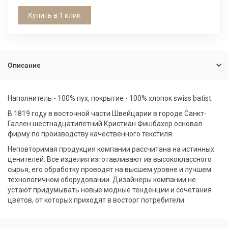
Купить в 1 клик
Описание
Наполнитель - 100% пух, покрытие - 100% хлопок swiss batist.
В 1819 году в восточной части Швейцарии в городе Санкт-
Галлен шестнадцатилетний Кристиан Фишбахер основал
фирму по производству качественного текстиля.
Неповторимая продукция компании рассчитана на истинных
ценителей. Все изделия изготавливают из высококлассного
сырья, его обработку проводят на высшем уровне и лучшем
технологичном оборудовании. Дизайнеры компании не
устают придумывать новые модные тенденции и сочетания
цветов, от которых приходят в восторг потребители.