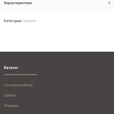
Характеристики
Категории:
Одеяла
Каталог
Постельное бельё
Одеяла
Подушки