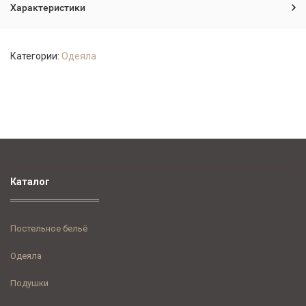
Характеристики
Категории:
Одеяла
Каталог
Постельное бельё
Одеяла
Подушки