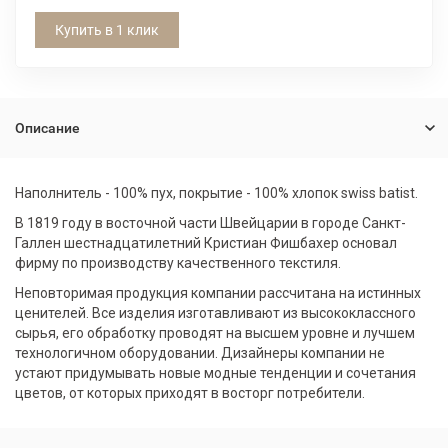
Купить в 1 клик
Описание
Наполнитель - 100% пух, покрытие - 100% хлопок swiss batist.
В 1819 году в восточной части Швейцарии в городе Санкт-
Галлен шестнадцатилетний Кристиан Фишбахер основал
фирму по производству качественного текстиля.
Неповторимая продукция компании рассчитана на истинных
ценителей. Все изделия изготавливают из высококлассного
сырья, его обработку проводят на высшем уровне и лучшем
технологичном оборудовании. Дизайнеры компании не
устают придумывать новые модные тенденции и сочетания
цветов, от которых приходят в восторг потребители.