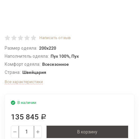
Написать отзыв
Размер одеяла:
200x220
Наполнитель одеяла:
Пух 100%, Пух
Комфорт одеяла:
Всесезонное
Страна:
Швейцария
Все характеристики
В наличии
135 845
Р
В корзину