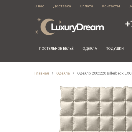
О нас
Доставка
Оплата
Контакты
В
+
ПОСТЕЛЬНОЕ БЕЛЬЁ
ОДЕЯЛА
ПОДУШКИ
Главная
Одеяла
Одеяло 200х220 Billerbeck EX