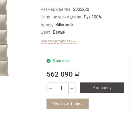
Размер одеяла:
200x220
Наполнитель одеяла:
Пух 100%
Бренд:
Billerbeck
Цвет:
Белый
Все характеристики
В наличии
562 090
Р
В корзину
Купить в 1 клик