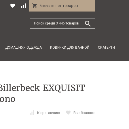
нет товаров
В корзине
ДОМАШНЯЯ ОДЕЖДА
КОВРИКИ ДЛЯ ВАННОЙ
СКАТЕРТИ
illerbeck EXQUISIT
ono
К сравнению
В избранное