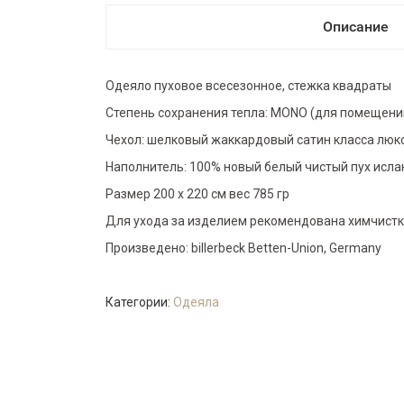
Описание
Одеяло пуховое всесезонное, стежка квадраты
Степень сохранения тепла: MONO (для помещений
Чехол: шелковый жаккардовый сатин класса люкс
Наполнитель: 100% новый белый чистый пух исланд
Размер 200 х 220 см вес 785 гр
Для ухода за изделием рекомендована химчистк
Произведено: billerbeck Betten-Union, Germany
Категории:
Одеяла