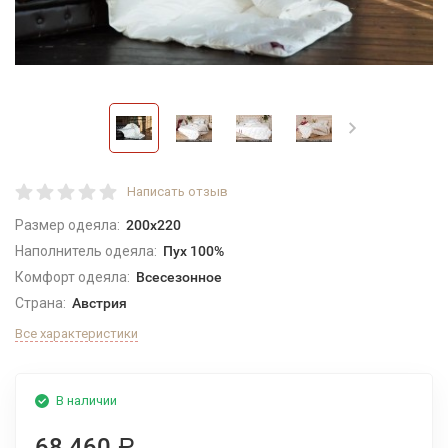
Написать отзыв
Размер одеяла:
200x220
Наполнитель одеяла:
Пух 100%
Комфорт одеяла:
Всесезонное
Страна:
Австрия
Все характеристики
В наличии
68 460
Р