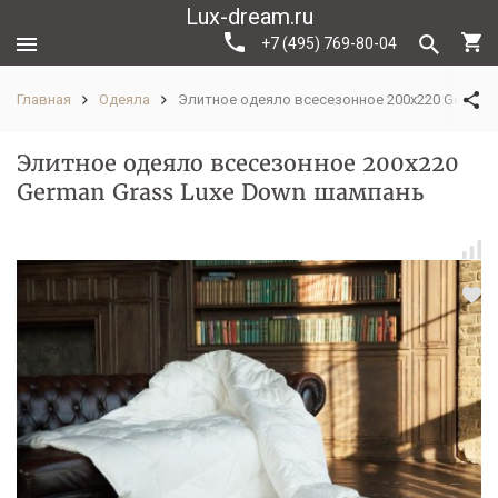
Lux-dream.ru
+7 (495) 769-80-04
Главная
Одеяла
Элитное одеяло всесезонное 200х220 German
Элитное одеяло всесезонное 200х220
German Grass Luxe Down шампань