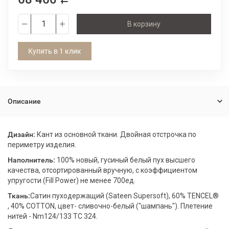
В корзину
Купить в 1 клик
Описание
Дизайн:
Кант из основной ткани. Двойная отстрочка по
периметру изделия.
Наполнитель:
100% новый, гусиный белый пух высшего
качества, отсортированный вручную, с коэффициентом
упругости (Fill Power) не менее 700ед.
Ткань:
Сатин пуходержащий (Sateen Supersoft), 60% TENCEL®
, 40% COTТON, цвет- сливочно-белый ("шампань"). Плетение
нитей - Nm124/133 TC 324.