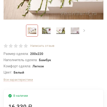
Написать отзыв
Размер одеяла:
200x220
Наполнитель одеяла:
Бамбук
Комфорт одеяла:
Легкое
Цвет:
Белый
Все характеристики
В наличии
16 330
Р