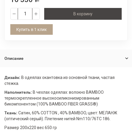
В корзину
Купить в 1 клик
Описание
Дизайн:
В одеялах окантовка из основной ткани, частая
стежка.
Наполнитель:
В чехлах одеялах: волокно BAMBOO
термоскрепленное высокосиликонизированным
бикомпонентом (100% BAMBOO FIBER GRASS®)
Ткань:
Сатин, 60% COTТON , 40% BAMBOO, цвет: МЕЛАНЖ
(оптический серый). Плетение нитей Nm110/76TC 186.
Размер 200х220 вес 650 гр