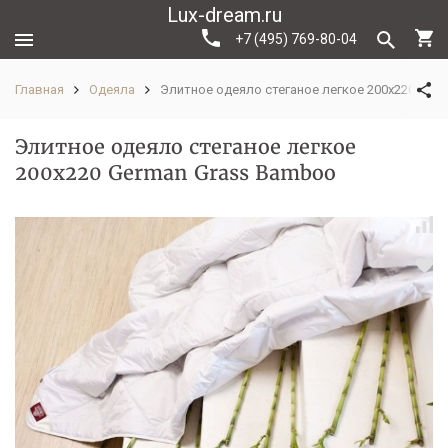
Lux-dream.ru
+7 (495) 769-80-04
Главная
Одеяла
Элитное одеяло стеганое легкое 200х220 Ger
Элитное одеяло стеганое легкое
200х220 German Grass Bamboo