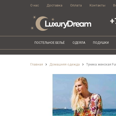
О нас
Доставка
Оплата
Контакты
В
+
ПОСТЕЛЬНОЕ БЕЛЬЁ
ОДЕЯЛА
ПОДУШКИ
Главная
Домашняя одежда
Туника женская Fur