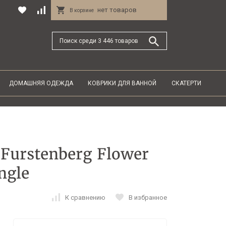
нет товаров
В корзине
ДОМАШНЯЯ ОДЕЖДА
КОВРИКИ ДЛЯ ВАННОЙ
СКАТЕРТИ
Furstenberg Flower
ngle
К сравнению
В избранное