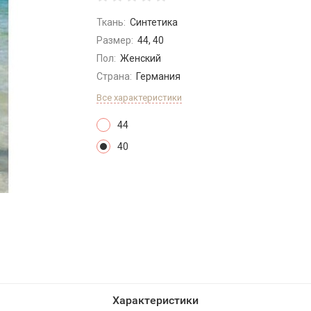
Ткань:
Синтетика
Размер:
44, 40
Пол:
Женский
Страна:
Германия
Все характеристики
44
40
Характеристики