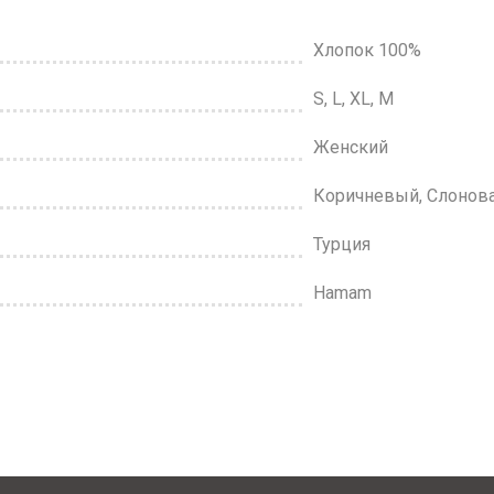
Хлопок 100%
S, L, XL, M
Женский
Коричневый, Слонова
Турция
Hamam