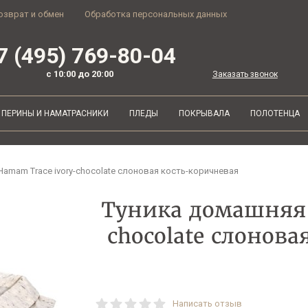
озврат и обмен
Обработка персональных данных
7 (495) 769-80-04
с 10:00 до 20:00
Заказать звонок
ПЕРИНЫ И НАМАТРАСНИКИ
ПЛЕДЫ
ПОКРЫВАЛА
ПОЛОТЕНЦА
amam Trace ivory-chocolate слоновая кость-коричневая
Туника домашняя 
chocolate слонов
Написать отзыв