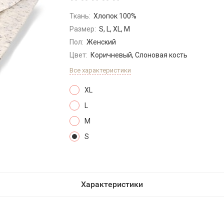
Ткань:
Хлопок 100%
Размер:
S, L, XL, M
Пол:
Женский
Цвет:
Коричневый, Слоновая кость
Все характеристики
XL
L
M
S
Характеристики