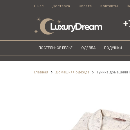
О нас
Доставка
Оплата
Контакты
В
+
ПОСТЕЛЬНОЕ БЕЛЬЁ
ОДЕЯЛА
ПОДУШКИ
Главная
Домашняя одежда
Туника домашняя H