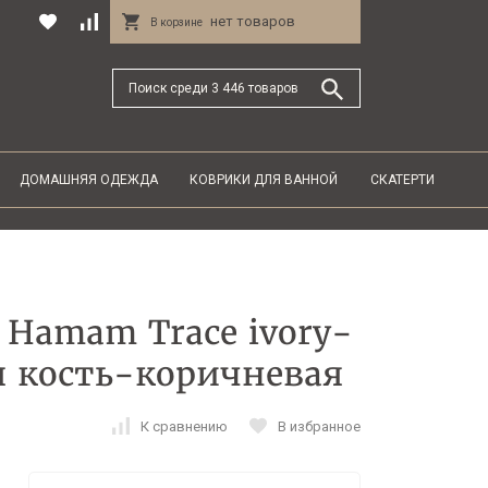
нет товаров
В корзине
ДОМАШНЯЯ ОДЕЖДА
КОВРИКИ ДЛЯ ВАННОЙ
СКАТЕРТИ
Hamam Trace ivory-
ая кость-коричневая
К сравнению
В избранное