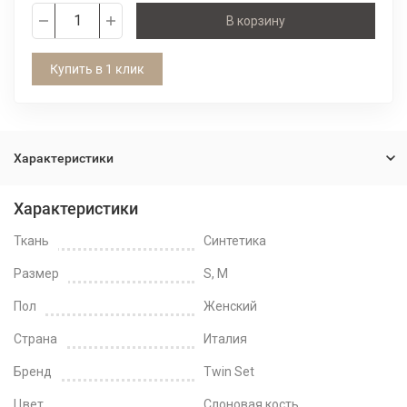
В корзину
Купить в 1 клик
Характеристики
Характеристики
Ткань
Синтетика
Размер
S, M
Пол
Женский
Страна
Италия
Бренд
Twin Set
Цвет
Слоновая кость