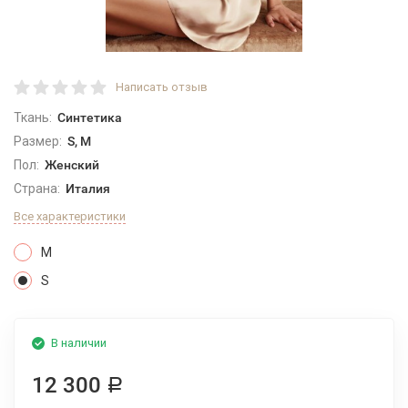
Написать отзыв
Ткань:
Синтетика
Размер:
S, M
Пол:
Женский
Страна:
Италия
Все характеристики
M
S
В наличии
12 300
Р