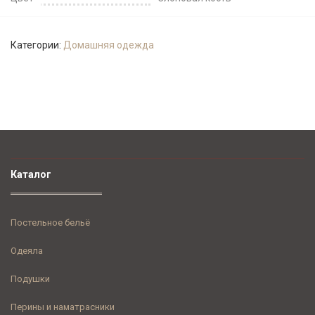
Категории:
Домашняя одежда
Каталог
Постельное бельё
Одеяла
Подушки
Перины и наматрасники