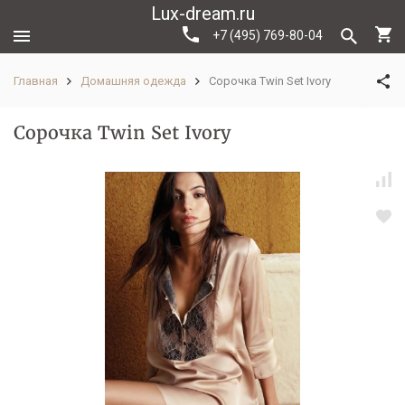
Lux-dream.ru
+7 (495) 769-80-04
Главная
Домашняя одежда
Сорочка Twin Set Ivory
Сорочка Twin Set Ivory