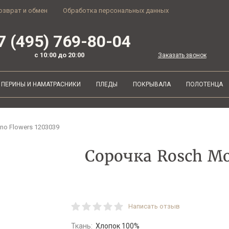
озврат и обмен
Обработка персональных данных
7 (495) 769-80-04
с 10:00 до 20:00
Заказать звонок
ПЕРИНЫ И НАМАТРАСНИКИ
ПЛЕДЫ
ПОКРЫВАЛА
ПОЛОТЕНЦА
no Flowers 1203039
Сорочка Rosch Mo
Написать отзыв
Ткань:
Хлопок 100%