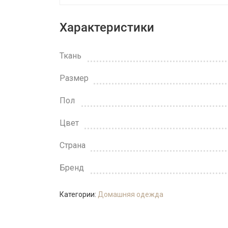
Характеристики
Ткань
Размер
Пол
Цвет
Страна
Бренд
Категории:
Домашняя одежда