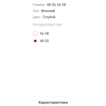
Размер:
48-50, 56-58
Пол:
Женский
Цвет:
Голубой
Все характеристики
56-58
48-50
Характеристики