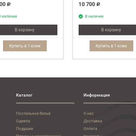
500
10 700
Р
Р
В наличии
В наличии
В корзину
В корзину
Купить в 1 клик
Купить в 1 клик
Каталог
Информация
Постельное бельё
О нас
Одеяла
Доставка
Подушки
Оплата