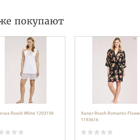
кже покупают
очка Rosch White 1203156
Халат Rosch Romantic Flowe
1193616