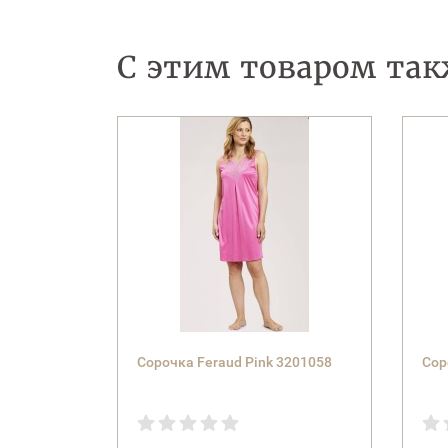
С этим товаром та
Сорочка Feraud Pink 3201058
Сор