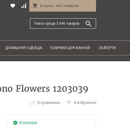
нет товаров
В корзине
ДОМАШНЯЯ ОДЕЖДА
КОВРИКИ ДЛЯ ВАННОЙ
СКАТЕРТИ
no Flowers 1203039
К сравнению
В избранное
В наличии