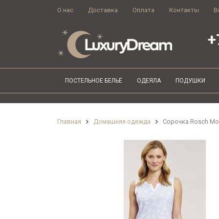
О нас
Доставка
Оплата
Контакты
В
+
ПОСТЕЛЬНОЕ БЕЛЬЁ
ОДЕЯЛА
ПОДУШКИ
Главная
Домашняя одежда
Сорочка Rosch Mo