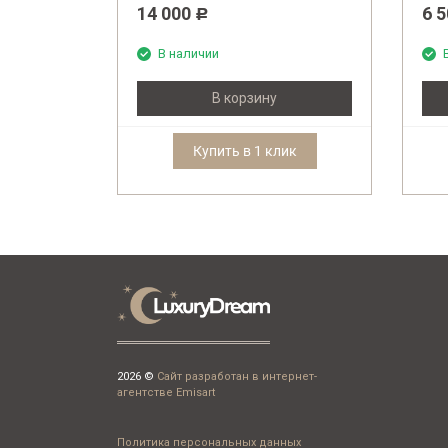
14 000
6 
Р
В наличии
В корзину
Купить в 1 клик
2026 ©
Сайт разработан в интернет-
агентстве Emisart
Политика персональных данных