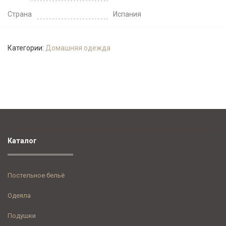
Страна
Испания
Категории:
Домашняя одежда
Каталог
Постельное бельё
Одеяла
Подушки