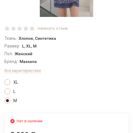
Написать отзыв
Ткань:
Хлопок, Синтетика
Размер:
L, XL, M
Пол:
Женский
Бренд:
Massana
Все характеристики
XL
L
M
Нет в наличии