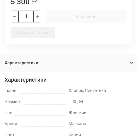
5 300
Р
В корзину
Купить в 1 клик
Характеристики
Характеристики
Ткань
Хлопок, Синтетика
Размер
L, XL, M
Пол
Женский
Бренд
Massana
Цвет
Синий