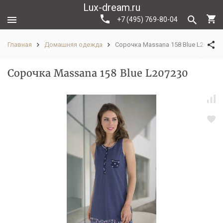
Lux-dream.ru
+7 (495) 769-80-04
Главная
Домашняя одежда
Сорочка Massana 158 Blue L207230
Сорочка Massana 158 Blue L207230