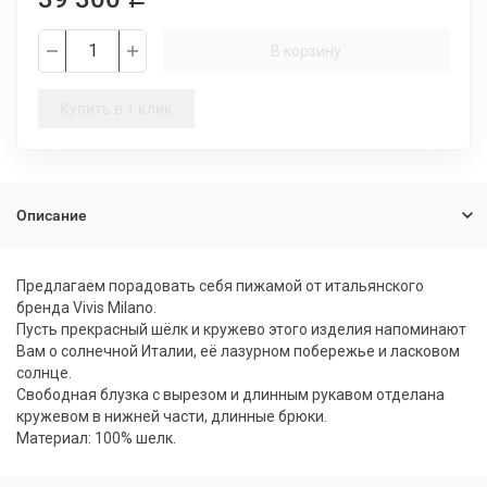
В корзину
Купить в 1 клик
Описание
Предлагаем порадовать себя пижамой от итальянского
бренда Vivis Milano.
Пусть прекрасный шёлк и кружево этого изделия напоминают
Вам о солнечной Италии, её лазурном побережье и ласковом
солнце.
Свободная блузка с вырезом и длинным рукавом отделана
кружевом в нижней части, длинные брюки.
Материал: 100% шелк.