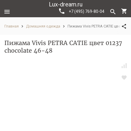
Lux-dream.ru
+7 (495) 769-80-04
Главная
Домашняя одежда
Пижама Vivis PETRA CATIE цвет 0123
Пижама Vivis PETRA CATIE цвет 01237
chocolate 46-48